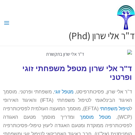
ד"ר אלי שרון (Phd)
ד"ר אלי שרון מטפל משפחתי זוגי
ופרטני
ד"ר אלי שרון, פסיכותרפיסט,
מטפל זוגי
, משפחתי ופרטני. מוסמך
האיגוד הבינלאומי לטיפול משפחתי (
IFTA
) והאיגוד האירופי
ל
טיפול משפחתי
(EFTA), מוסמך המועצה העולמית לפסיכותרפיה
(WCP),
מטפל מוסמך
ומדריך מוסמך מטעם האגודה
לפסיכותרפיה ממוקדת ומטעם האגודה ליעוץ טיפולי-פסיכותרפיה
הומניסטית (איל"ט). חבר באיגוד האמריקאי לטיפול זוגי ומשפחתי