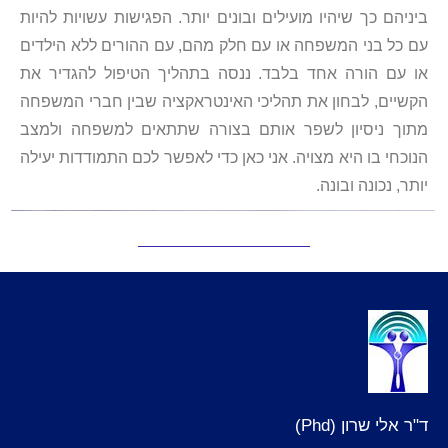
ביניהם כך שיהיו מועילים ובונים יותר. הפגישות עשויות להיות
עם כל בני המשפחה או עם חלק מהם, עם ההורים ללא הילדים
או עם הורה אחד בלבד. ננסה בתהליך הטיפול להגדיר את
הקשיים, לבחון את תהליכי האינטראקציה שבין חברי המשפחה
מתוך ניסיון לשפר אותם בצורה שתתאים למשפחה ולמצב
הנוכחי בו היא מצויה. אני כאן כדי לאפשר לכם התמודדות יעילה
יותר, נכונה ובונה.
ד"ר אלי שרון (Phd)