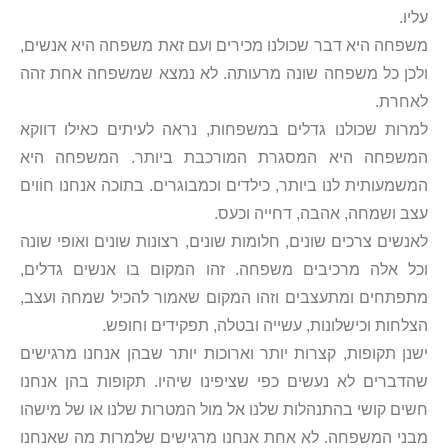
עליו.
משפחה היא דבר שכולנו מכירים ועם זאת משפחה היא אנשים,
ולכן כל משפחה שונה מרעותה. לא נמצא שמשפחה אחת זהה
לאחרת.
למרות שכולנו גדלים במשפחות, נראה לעיתים כאילו דווקא
המשפחה היא המסגרת המורכבת ביותר. המשפחה היא
המשמעותית לנו ביותר, כילדים וכמבוגרים. בתוכה אנחנו חוֹוים
עצב ושמחה, אהבה, דחייה וכעס.
לאנשים צרכים שונים, חלומות שונים, רצונות שונים ואופי שונה
וכל אלה מרכיבים משפחה. זהו המקום בו אנשים גדלים,
מתפתחים ומתעצבים וזהו המקום שאמור להכיל שמחה ועצב,
הצלחות וכישלונות, עשייה ובטלה, תפקידים וחופש.
ישנן תקופות, קצרות יותר וארוכות יותר שבהן אנחנו מרגישים
שהדברים לא נעשים כפי שציפינו שיהיו. תקופות בהן אנחנו
חשים קושי בהתנהלות שלנו אל מול המטרות שלנו או של מישהו
מבני המשפחה. לא אחת אנחנו מרגישים שלמרות מה שאנחנו