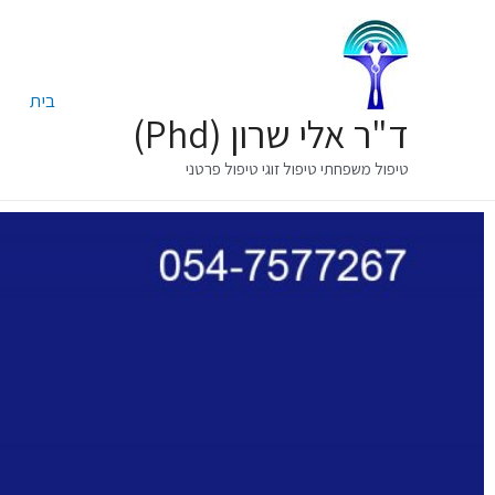
בית
ד"ר אלי שרון (Phd)
טיפול משפחתי טיפול זוגי טיפול פרטני