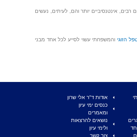
רבים, אינטנסיביים יותר והם, לעיתים, נעשים
פל הזוגי
והמשפחתי עשוי לסייע לכל אחד מבני
י
אודות ד"ר אלי שרון
כנסים ימי עיון
ומאמרים
רים
נושאים להרצאות
חד
ולימי עיון
ם
צור קשר