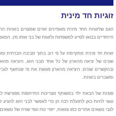
זוגיות חד מינית
הגם שלזוגיות החד מינית מאפיינים זוגיים שמצויים בזוגיות 
הייחודיים בבואו לסייע למשפחות ולזוגות של בני אותו מין. המאפ
זוגיות חד מינית מתקיימת על פי רוב בתוך סביבה חברתית ו
שונים של יציאה מהארון של כל אחד מבני הזוג. היציאה מה
ובהקשרים שונים. היציאה מהארון פוגשת את מי שנחשף לגבי
ומשברים בזוגיות.
סוגיות של הבאת ילד במשותף מצריכות התייחסות מפורשת לגור
עשוי להיות כאן לתועלת רבה הן כדי לאפשר לבני הזוג להגיע 
לגבי נושאים אחרים כמו צוואות, ייפויי כוח ועוד שורה של נושא