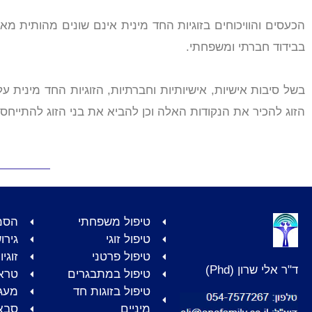
הכעסים והוויכוחים בזוגיות החד מינית אינם שונים מהותית מ
בבידוד חברתי ומשפחתי.
בשל סיבות אישיות, אישיותיות וחברתיות, הזוגיות החד מינית 
הזוג להכיר את הנקודות האלה וכן להביא את בני הזוג להתייחסו
טיפול משפחתי
הסמ
טיפול זוגי
גירו
טיפול פרטני
זוגי
ד"ר אלי שרון (Phd)
טיפול במתבגרים
טרא
טיפול בזוגות חד
מעגל
מיניים
סבא