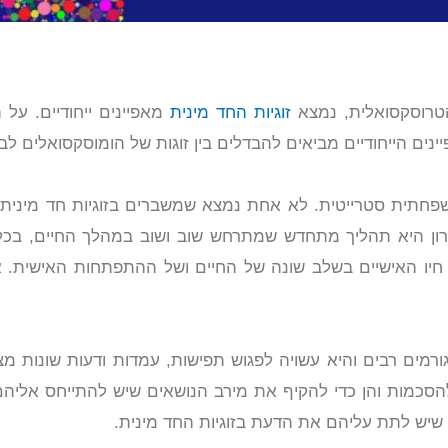
ההטרוסקסואלית, נמצא
זוגיות החד מינית
מאפיינים ייחודיים. על 
יינים הייחודיים מביאים להבדלים בין זוגות של הומוסקסואלים לבין
משפחתית סטרייטית. לא אחת נמצא שמשברים בזוגיות חד מיני
ארון היא תהליך מתחדש שמתרחש שוב ושוב במהלך החיים, בכל
 חיו האישיים בשלב שונה של החיים ושל ההתפתחות האישית.
מים רבים והיא עשויה לפגוש תפישות, עמדות ודעות שונות מצ
להסכמות והן כדי להקיף את מירב הנושאים שיש להתייחס אליהם
ים שיש לתת עליהם את הדעת בזוגיות החד מינית.