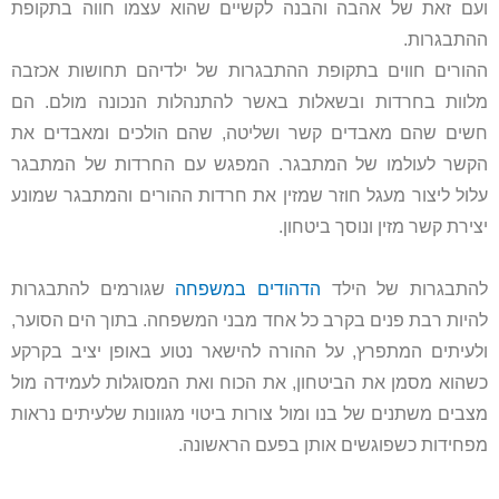
ועם זאת של אהבה והבנה לקשיים שהוא עצמו חווה בתקופת
ההתבגרות.
ההורים חווים בתקופת ההתבגרות של ילדיהם תחושות אכזבה
מלוות בחרדות ובשאלות באשר להתנהלות הנכונה מולם. הם
חשים שהם מאבדים קשר ושליטה, שהם הולכים ומאבדים את
הקשר לעולמו של המתבגר. המפגש עם החרדות של המתבגר
עלול ליצור מעגל חוזר שמזין את חרדות ההורים והמתבגר שמונע
יצירת קשר מזין ונוסך ביטחון.
להתבגרות של הילד
הדהודים במשפחה
שגורמים להתבגרות
להיות רבת פנים בקרב כל אחד מבני המשפחה. בתוך הים הסוער,
ולעיתים המתפרץ, על ההורה להישאר נטוע באופן יציב בקרקע
כשהוא מסמן את הביטחון, את הכוח ואת המסוגלות לעמידה מול
מצבים משתנים של בנו ומול צורות ביטוי מגוונות שלעיתים נראות
מפחידות כשפוגשים אותן בפעם הראשונה.