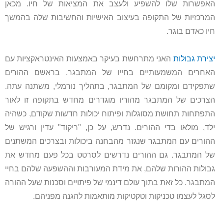
האפשרות שלו להשפיע ולעצב את המציאות של חיו. מכאן
המרכזיות של התקופה בעיצוב האישיות והחשיבות שלה בהמשך
חיו כאדם בוגר.
יצירת גבולות
האני מתרחשת בעיקר באמצעות האינטראקציות עם
האחרים המשמעותיים בחייו של המתבגר. בראשם ההורים
שתפקידם ומקומם של המתבגר, בתהליך נורמלי, משתנה עתה.
הצרכים של המתבגר מהוריו מוגדרים מחדש בתקופה זו לאור
התפתחות תחושת מסוגלות ופיתוח יכולות חדשות שקודם, כשהיה
ילד, מולאו בדי ההורים. נדרש, על כן, "ריקוד" עדין ורגיש של
ההורים עם המתבגר שנגזר מהבחנה ביכולות ובצרכים המשתנים
של המתבגר. גם ההורים נדרשים לסרטט בכל פעם מחדש את
גבולות ההורות שלהם, את מידת המעורבות וההשפעה שלהם בחיי
המתבגר. כל זאת בתוך עולם דינמי של פיתויים וסכנות שעל ההורה
לסגל לעצמו טכניקות וטקטיקות מותאמות להגנה מפניהם.