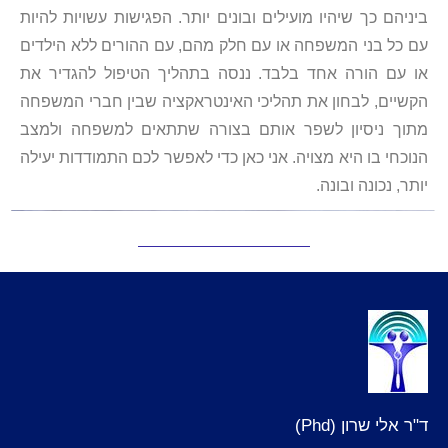
ביניהם כך שיהיו מועילים ובונים יותר. הפגישות עשויות להיות
עם כל בני המשפחה או עם חלק מהם, עם ההורים ללא הילדים
או עם הורה אחד בלבד. ננסה בתהליך הטיפול להגדיר את
הקשיים, לבחון את תהליכי האינטראקציה שבין חברי המשפחה
מתוך ניסיון לשפר אותם בצורה שתתאים למשפחה ולמצב
הנוכחי בו היא מצויה. אני כאן כדי לאפשר לכם התמודדות יעילה
יותר, נכונה ובונה.
ד"ר אלי שרון (Phd)