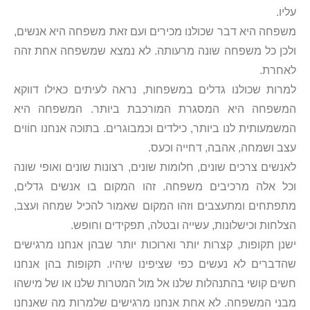
עליו.
משפחה היא דבר שכולנו מכירים ועם זאת משפחה היא אנשים,
ולכן כל משפחה שונה מרעותה. לא נמצא שמשפחה אחת זהה
לאחרת.
למרות שכולנו גדלים במשפחות, נראה לעיתים כאילו דווקא
המשפחה היא המסגרת המורכבת ביותר. המשפחה היא
המשמעותית לנו ביותר, כילדים וכמבוגרים. בתוכה אנחנו חוֹוים
עצב ושמחה, אהבה, דחייה וכעס.
לאנשים צרכים שונים, חלומות שונים, רצונות שונים ואופי שונה
וכל אלה מרכיבים משפחה. זהו המקום בו אנשים גדלים,
מתפתחים ומתעצבים וזהו המקום שאמור להכיל שמחה ועצב,
הצלחות וכישלונות, עשייה ובטלה, תפקידים וחופש.
ישנן תקופות, קצרות יותר וארוכות יותר שבהן אנחנו מרגישים
שהדברים לא נעשים כפי שציפינו שיהיו. תקופות בהן אנחנו
חשים קושי בהתנהלות שלנו אל מול המטרות שלנו או של מישהו
מבני המשפחה. לא אחת אנחנו מרגישים שלמרות מה שאנחנו