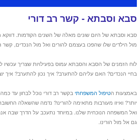
סבא וסבתא - קשר רב דורי
סבא וסבתא של היום שונים מאלה של השנים הקודמות. דווקא הש
מול הילדים שלו שהפכו בעצמם להורים ואל מול הנכדים, קשר רב
לוח הזמנים של הסבא והסבתא עמוס בפעילויות שצריך עכשיו ל
בחיי הנכדים? האם עליהם להתערב? איך נכון להתערב? איך י
באמצעות ה
טיפול המשפחתי
בקשר רב דורי נוכל לבחון עד כמה 
יותר? ואיזו מעורבות מתאימה להורינו? נדמה שהשאלה החשובה 
ואל המשפחה הנוכחית שלנו. במיוחד נתעכב על הדרך שבה אנחנו
גם אל מול הורינו.