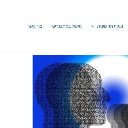
זוגיות חד מינית
טיפול במתבגרים
צור קשר