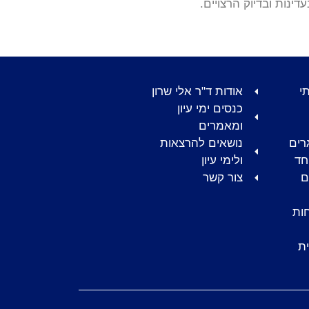
עדינות ובדיוק הרצויים.
י
אודות ד"ר אלי שרון
כנסים ימי עיון
ומאמרים
רים
נושאים להרצאות
חד
ולימי עיון
ם
צור קשר
ות
ת